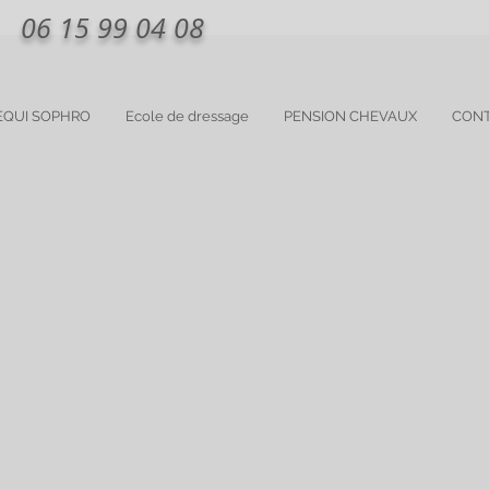
06 15 99 04 08
EQUI SOPHRO
Ecole de dressage
PENSION CHEVAUX
CON