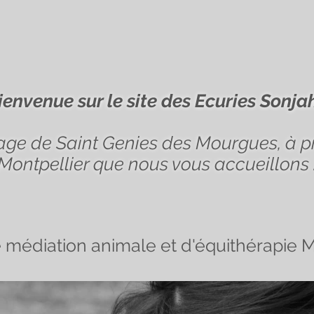
ienvenue sur le site des Ecuries Sonjah
illage de Saint Genies des Mourgues, à 
Montpellier que nous vous accueillons 
e m
édiation animale et d'équithérapie 