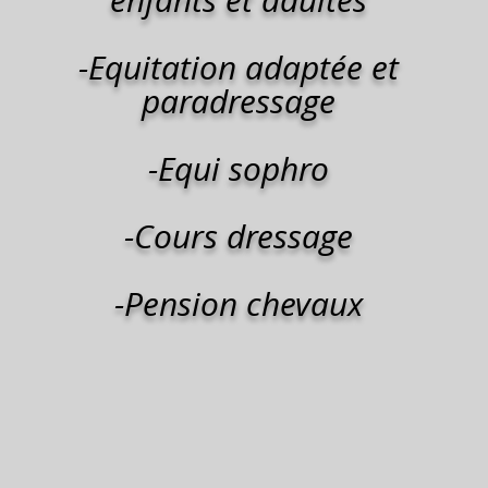
enfants et adultes
-Equitation adaptée et
paradressage
-Equi sophro
-Cours dressage
-Pension chevaux