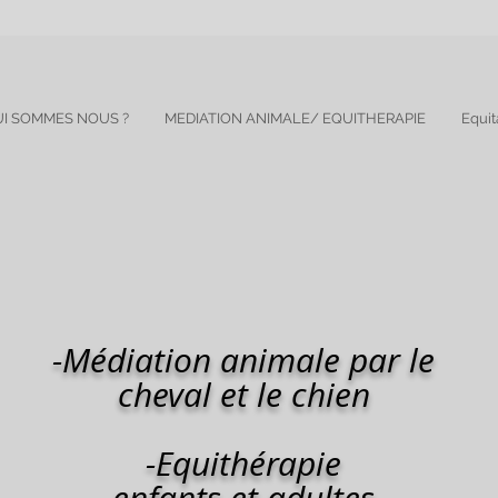
I SOMMES NOUS ?
MEDIATION ANIMALE/ EQUITHERAPIE
Equit
-Médiation animale par le
cheval et le chien
-Equithérapie